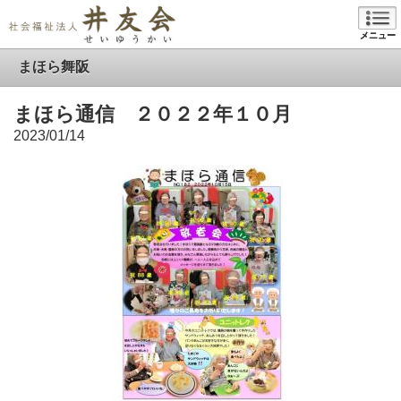
メニュー
まほら舞阪
まほら通信 ２０２２年１０月
2023/01/14