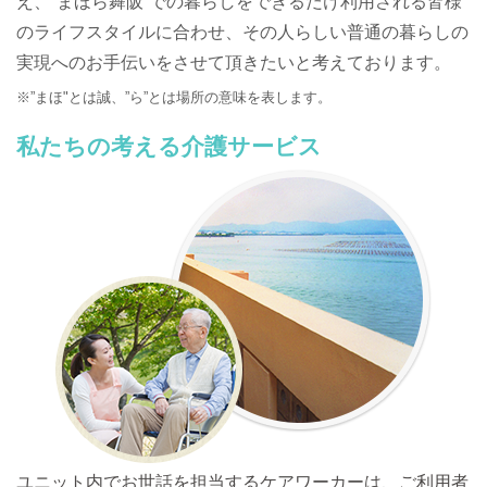
え、
”まほら舞阪”での暮らしをできるだけ利用される皆様
のライフスタイルに合わせ、
その人らしい普通の暮らしの
実現へのお手伝いをさせて頂きたいと考えております。
※”まほ"とは誠、”ら”とは場所の意味を表します。
私たちの考える介護サービス
ユニット内でお世話を担当するケアワーカーは、
ご利用者