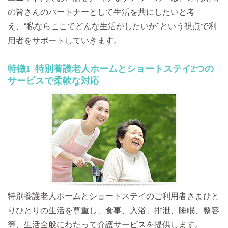
の皆さんのパートナーとして生活を共にしたいと考
え、
“私ならここでどんな生活がしたいか"という視点で
利
用者をサポートしていきます。
特徴1
特別養護老人ホームとショートステイ
2つの
サービスで柔軟な対応
特別養護老人ホームとショートステイのご利用者さまひと
りひとりの生活を尊重し、食事、入浴、排泄、睡眠、整容
等、生活全般にわたって介護サービスを提供します。