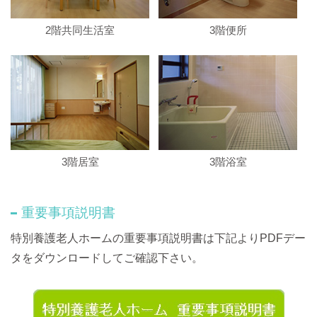
2階共同生活室
3階便所
3階居室
3階浴室
重要事項説明書
特別養護老人ホームの
重要事項説明書
は下記よりPDFデー
タをダウンロードしてご確認下さい。