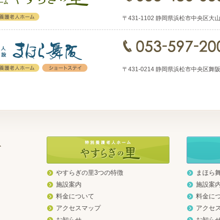
〒431-1102 静岡県浜松市中央区大山町15
〒431-0214 静岡県浜松市中央区舞阪町弁天
やすらぎの里3つの特徴
まほら
地
施設案内
施設案
料金について
料金に
アクセスマップ
アクセ