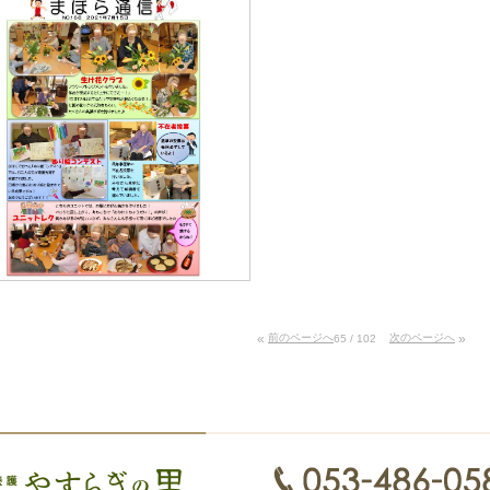
«
前のページへ
次のページへ
»
65 / 102