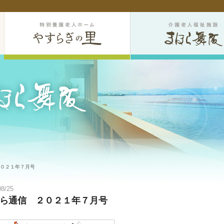
２０２１年７月号
08/25
ら通信 ２０２１年７月号