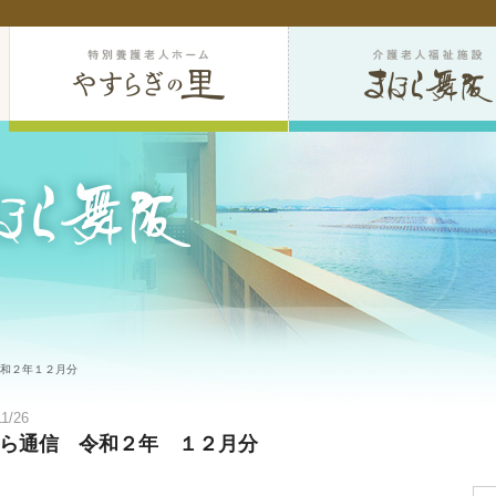
令和２年１２月分
11/26
ら通信 令和２年 １２月分