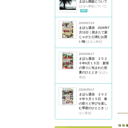
まほら舞阪について
[
]
まほら舞阪について
NEW
2026/07/15
まほら通信 2026年7
月15日｜焼きたて新
じゃがと心弾むお買
い物
[
]
まほら通信
2026/06/17
まほら通信 ２０２
６年6月１５日 新茶
の香りに包まれた初
夏のひととき
[
まほら
]
通信
2026/05/17
まほら通信 ２０２
６年５月１５日 春
の彩りと学びを楽し
む季節のひととき
[
ま
]
ほら通信