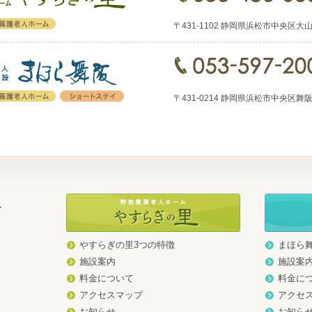
〒431-1102 静岡県浜松市中央区大山町15
〒431-0214 静岡県浜松市中央区舞阪町弁天
やすらぎの里3つの特徴
まほら
地
施設案内
施設案
料金について
料金に
アクセスマップ
アクセ