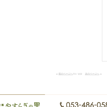
«
前のページへ
次のページへ
»
73 / 102