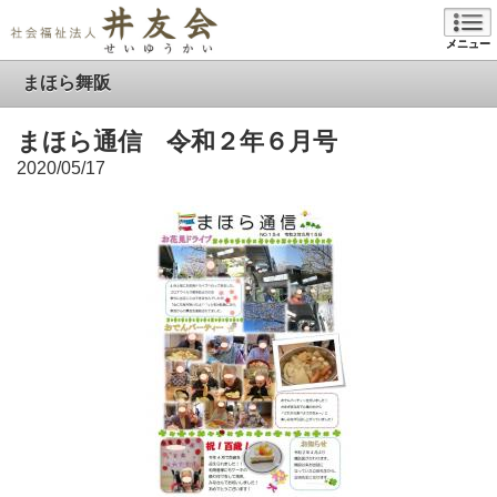
メニュー
まほら舞阪
まほら通信 令和２年６月号
2020/05/17