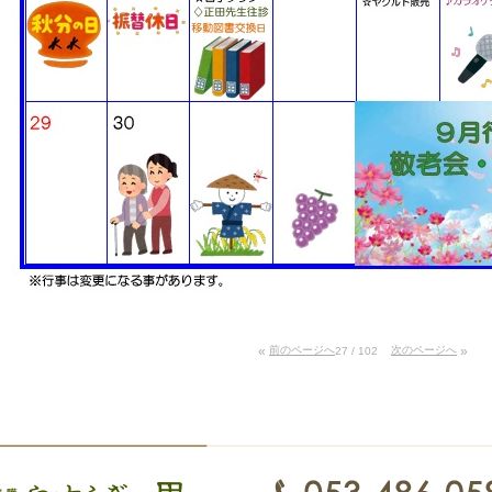
«
前のページへ
次のページへ
»
27 / 102