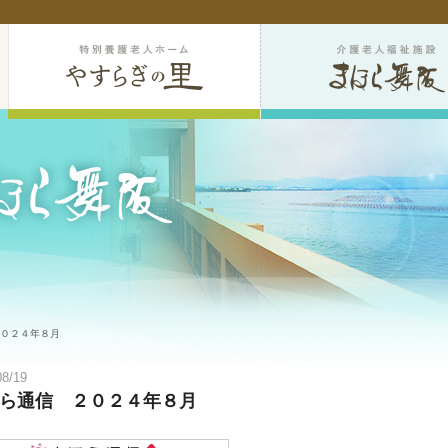
２０２４年８月
08/19
ら通信 ２０２４年８月