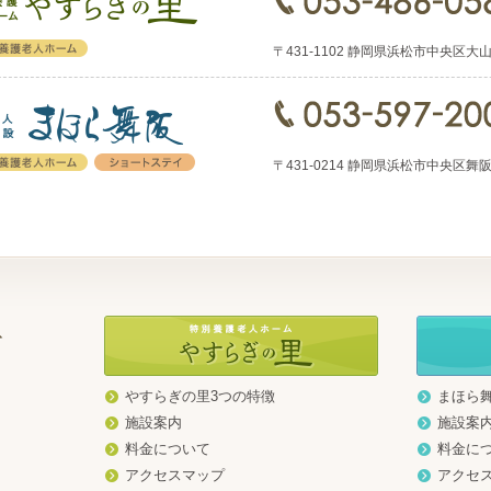
〒431-1102 静岡県浜松市中央区大山町15
〒431-0214 静岡県浜松市中央区舞阪町弁天
やすらぎの里3つの特徴
まほら
地
施設案内
施設案
料金について
料金に
アクセスマップ
アクセ